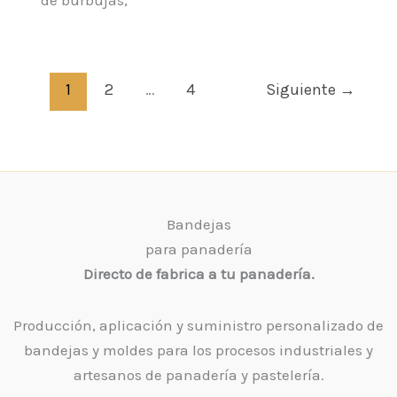
de burbujas,
1
2
…
4
Siguiente
→
Bandejas
para panadería
Directo de fabrica a tu panadería.
Producción, aplicación y suministro personalizado de
bandejas y moldes para los procesos industriales y
artesanos de panadería y pastelería.