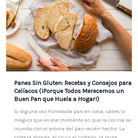
Panes Sin Gluten: Recetas y Consejos para
Celíacos (¡Porque Todos Merecemos un
Buen Pan que Huela a Hogar!)
Si alguna vez horneaste pan en casa, sabes lo
mágico que es ese momento en que la cocina se
inunda con el aroma del pan recién hecho. La
corteza dorada, el crujir al cortarlo, la miga