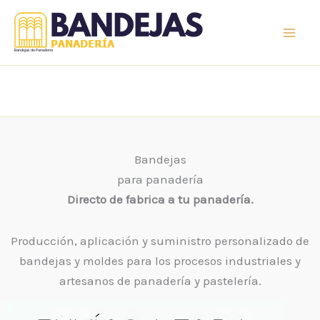
Ir
al
contenido
Bandejas de Panaderia
Bandejas
para panadería
Directo de fabrica a tu panadería.
Producción, aplicación y suministro personalizado de
bandejas y moldes para los procesos industriales y
artesanos de panadería y pastelería.