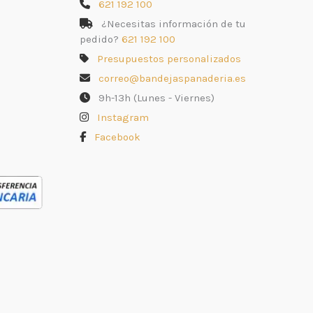
621 192 100
¿Necesitas información de tu
pedido?
621 192 100
Presupuestos personalizados
correo@bandejaspanaderia.es
9h-13h (Lunes - Viernes)
Instagram
Facebook