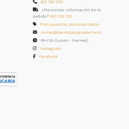
621 192 100
¿Necesitas información de tu
pedido?
621 192 100
Presupuestos personalizados
correo@bandejaspanaderia.es
9h-13h (Lunes - Viernes)
Instagram
Facebook