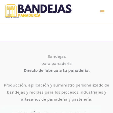
Ir
al
contenido
Bandejas de Panaderia
Bandejas
para panadería
Directo de fabrica a tu panadería.
Producción, aplicación y suministro personalizado de
bandejas y moldes para los procesos industriales y
artesanos de panadería y pastelería.