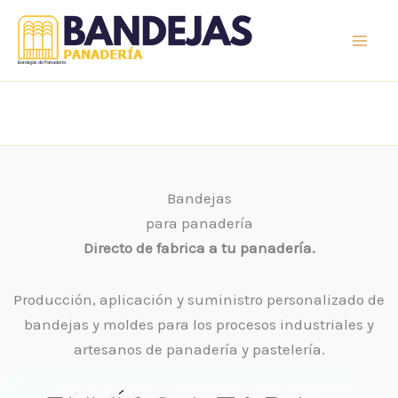
Ir
al
contenido
Bandejas de Panaderia
Bandejas
para panadería
Directo de fabrica a tu panadería.
Producción, aplicación y suministro personalizado de
bandejas y moldes para los procesos industriales y
artesanos de panadería y pastelería.