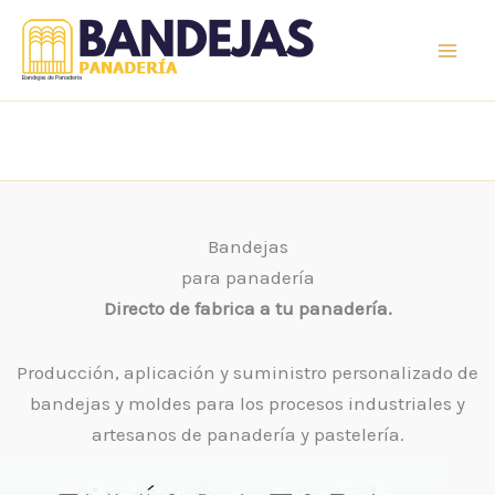
Ir
al
contenido
Bandejas de Panaderia
Bandejas
para panadería
Directo de fabrica a tu panadería.
Producción, aplicación y suministro personalizado de
bandejas y moldes para los procesos industriales y
artesanos de panadería y pastelería.