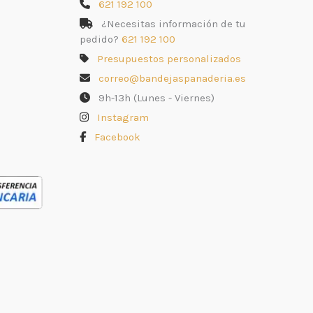
621 192 100
¿Necesitas información de tu
pedido?
621 192 100
Presupuestos personalizados
correo@bandejaspanaderia.es
9h-13h (Lunes - Viernes)
Instagram
Facebook