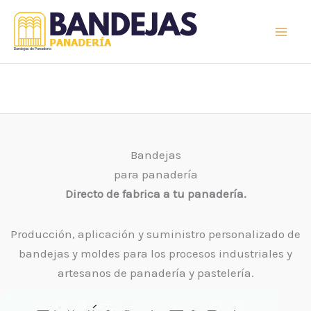
Ir
al
contenido
Bandejas de Panaderia
Bandejas
para panadería
Directo de fabrica a tu panadería.
Producción, aplicación y suministro personalizado de
bandejas y moldes para los procesos industriales y
artesanos de panadería y pastelería.