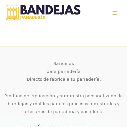
Ir
al
contenido
Bandejas de Panaderia
Bandejas
para panadería
Directo de fabrica a tu panadería.
Producción, aplicación y suministro personalizado de
bandejas y moldes para los procesos industriales y
artesanos de panadería y pastelería.